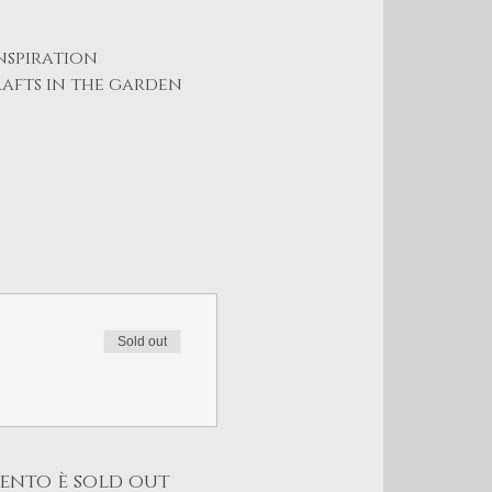
nspiration
afts in the garden 
Sold out
ento è sold out