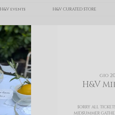
H&V events
H&V CURATED STORE
gio 2
H&V Mi
SORRY ALL TICKE
MIDSUMMER GATHER