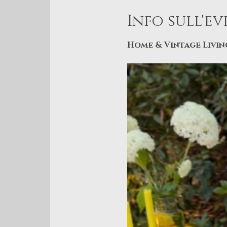
Info sull'e
Home & Vintage Livin