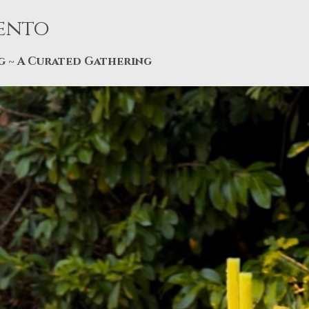
vento
g ~ A Curated Gathering