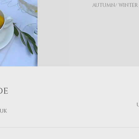
AUTUMN/ WINTER 
de
 UK