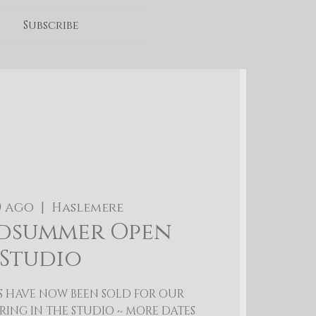
Subscribe
0 ago
  |  
Haslemere
dsummer Open
Studio
TS HAVE NOW BEEN SOLD FOR OUR
ING IN THE STUDIO ~ MORE DATES