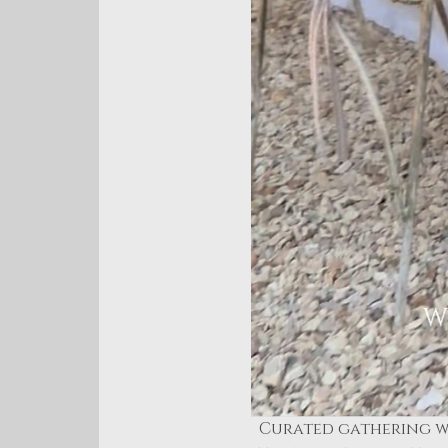
  Curated gathering with seasonal creativity, brain storming & social media, floral & table 