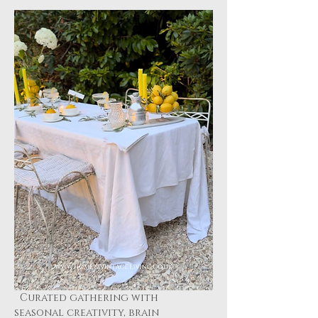
  Curated gathering with 
seasonal creativity, brain 