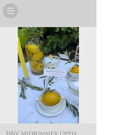
H&V Midsummer Open